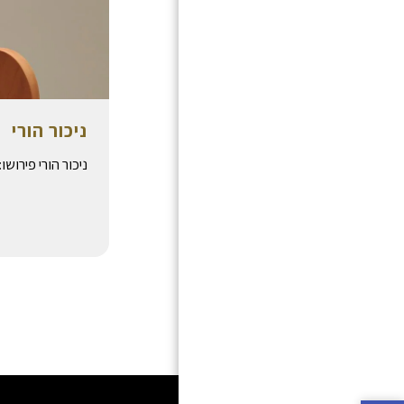
דיני ממונות
שירותי המשרד
מידע נחוץ
ניכור הורי
טפסים חשובים
ניכור הורי פירו
מאמרים
שו"ת משפטי
צרו קשר