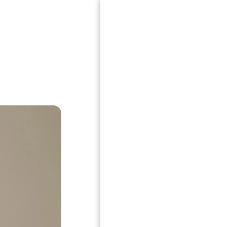
בית
אודות