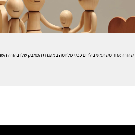
שו: שהורה אחד משתמש בילדים ככלי מלחמה במסגרת המאבק שלו בהורה השני